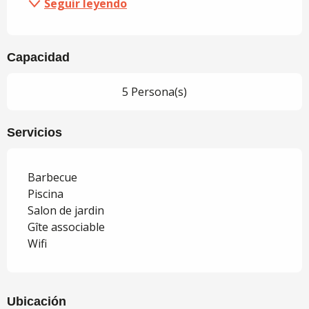
Seguir leyendo
Capacidad
5 Persona(s)
Servicios
Barbecue
Piscina
Salon de jardin
Gîte associable
Wifi
Ubicación