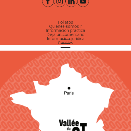
Folletos
Quienes somos ?
Informacion practica
Deja un comentario
Informacion juridica
Cookies