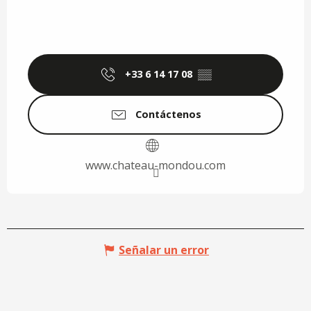
+33 6 14 17 08
▒▒
Contáctenos
www.chateau-mondou.com
Señalar un error