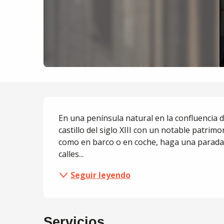
Descripción
En una península natural en la confluencia de
castillo del siglo XIII con un notable patrimon
como en barco o en coche, haga una parada 
calles...
Seguir leyendo
Servicios