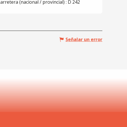
arretera (nacional / provincial) : D 242
Señalar un error