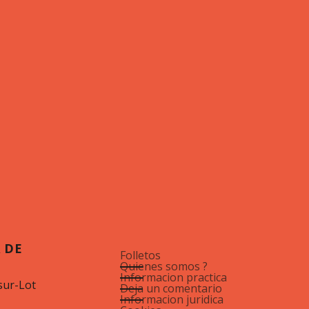
 DE
Folletos
Quienes somos ?
Informacion practica
sur-Lot
Deja un comentario
Informacion juridica