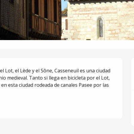
l Lot, el Lède y el Sône, Casseneuil es una ciudad 
io medieval. Tanto si llega en bicicleta por el Lot, 
en esta ciudad rodeada de canales Pasee por las 