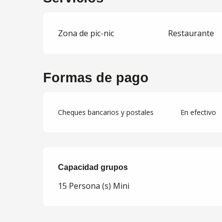
Zona de pic-nic
Restaurante
Formas de pago
Cheques bancarios y postales
En efectivo
Capacidad grupos
Capacidad grupos
15 Persona (s) Mini