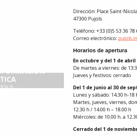
Dirección: Place Saint-Nicol
47300 Pujols
Teléfono: +33 (0)5 53 36 78
Correo electrónico:
pujols.i
Horarios de apertura
En octubre y del 1 de abri
De martes a viernes: de 13:3
INFORMACIÓN
Jueves y festivos: cerrado
TICA
JOLS
Del 1 de junio al 30 de se
Lunes y sábado: 14.30 h-18 
Martes, jueves, viernes, dom
12.30 h / 14.00 h – 18.00 h
Miércoles: de 10.00 h. a 12.30
Cerrado del 1 de noviembr