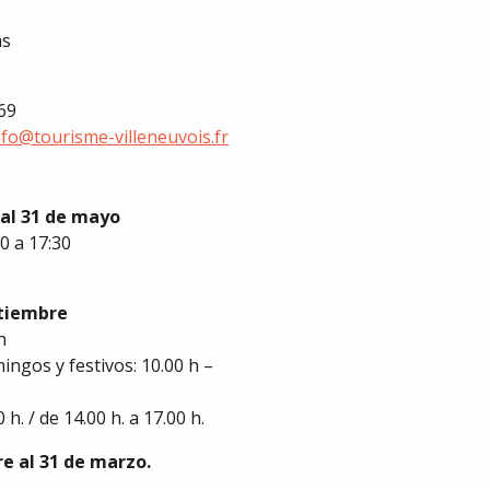
as
 69
nfo@tourisme-villeneuvois.fr
l al 31 de mayo
0 a 17:30
ptiembre
h
ingos y festivos: 10.00 h –
 h. / de 14.00 h. a 17.00 h.
e al 31 de marzo.