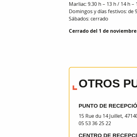
Marliac: 9.30 h – 13 h / 14 h – 
Domingos y días festivos: de 9.
Sábados: cerrado
Cerrado del 1 de noviembre a
OTROS P
PUNTO DE RECEPCIÓ
15 Rue du 14 Juillet, 47
05 53 36 25 22
CENTRO DE RECEPCI