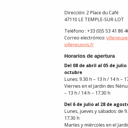
Dirección: 2 Place du Café
47110 LE TEMPLE-SUR-LOT
Teléfono : +33 (0)5 53 41 86 4
Correo electrónico:
villeneuv
villeneuvois.fr
Horarios de apertura
Del 08 de abril al 05 de julio
octubre
Lunes: 9.30 h – 13 h / 14 h – 1
Viernes en el Jardin des Nénu
– 13 h / 14 h – 17.30 h
Del 6 de julio al 28 de agost
Lunes, jueves y sábados: de 9.
17.30 h
Martes y miércoles en el Jar