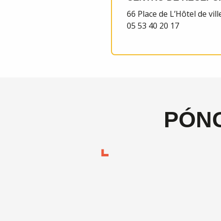
66 Place de L’Hôtel de 
05 53 40 20 17
PÓN