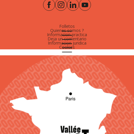
Folletos
Quienes somos ?
Informacion practica
Deja un comentario
Informacion juridica
Cookies