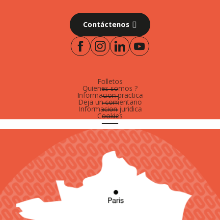
Contáctenos
Folletos
Quienes somos ?
Informacion practica
Deja un comentario
Informacion juridica
Cookies