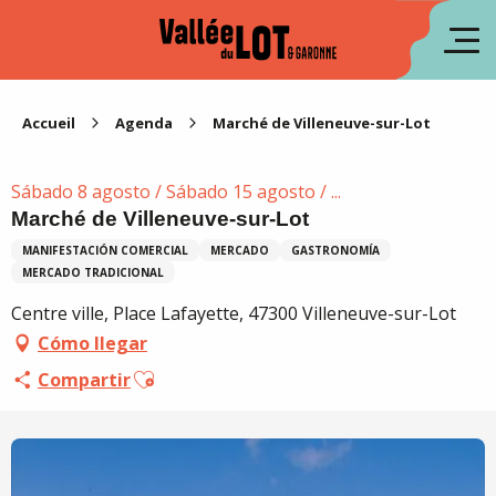
Aller
au
fr
contenu
principal
en
Accueil
Agenda
Marché de Villeneuve-sur-Lot
Sábado 8 agosto / Sábado 15 agosto / ...
Marché de Villeneuve-sur-Lot
MANIFESTACIÓN COMERCIAL
MERCADO
GASTRONOMÍA
MERCADO TRADICIONAL
Centre ville, Place Lafayette, 47300 Villeneuve-sur-Lot
Cómo llegar
Ajouter aux favoris
Compartir