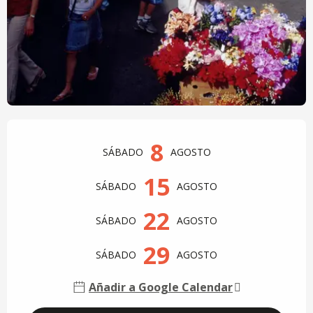
Horarios y datos de contacto
8
SÁBADO
AGOSTO
15
SÁBADO
AGOSTO
22
SÁBADO
AGOSTO
29
SÁBADO
AGOSTO
Añadir a Google Calendar