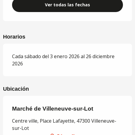
Ver todas las fechas
Horarios
Cada sábado del 3 enero 2026 al 26 diciembre
2026
Ubicación
Marché de Villeneuve-sur-Lot
Centre ville, Place Lafayette, 47300 Villeneuve-
sur-Lot