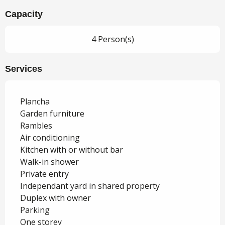
Capacity
4 Person(s)
Services
Plancha
Garden furniture
Rambles
Air conditioning
Kitchen with or without bar
Walk-in shower
Private entry
Independant yard in shared property
Duplex with owner
Parking
One storey