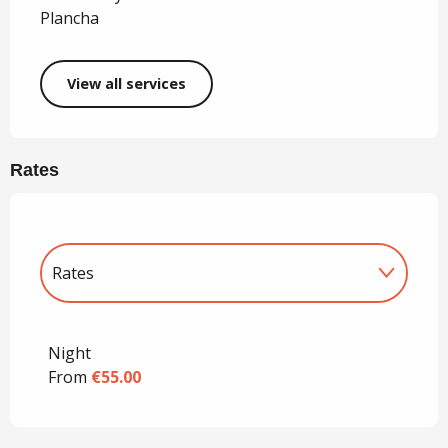
Plancha
View all services
Rates
Rates
Rates 2027
Night
From
€55.00