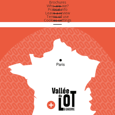
Brochures
Who are-we?
Pratical info
Leave a review
Terms of use
Cookies settings