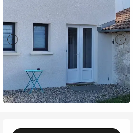
Opening hours & contact details