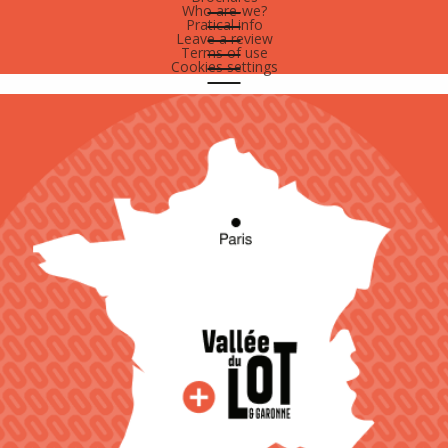
Who are-we?
Pratical info
Leave a review
Terms of use
Cookies settings