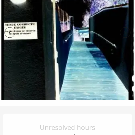
Opening hours & contact details
Unresolved hours