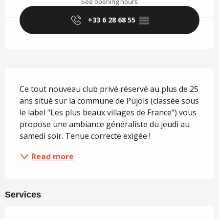
See opening hours
+33 6 28 68 55
▒▒
Description
Ce tout nouveau club privé réservé au plus de 25 
ans situé sur la commune de Pujols (classée sous 
le label "Les plus beaux villages de France") vous 
propose une ambiance généraliste du jeudi au 
samedi soir. Tenue correcte exigée !
Read more
Services