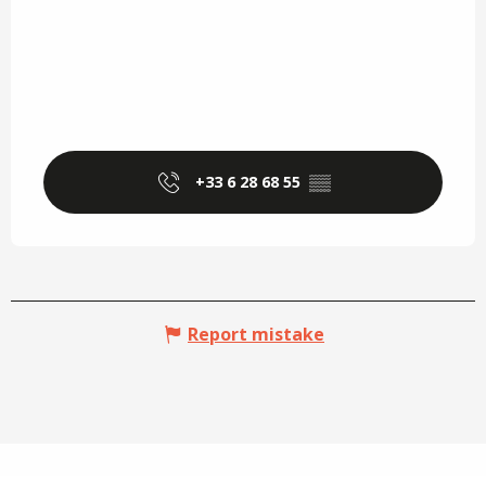
+33 6 28 68 55
▒▒
Report mistake