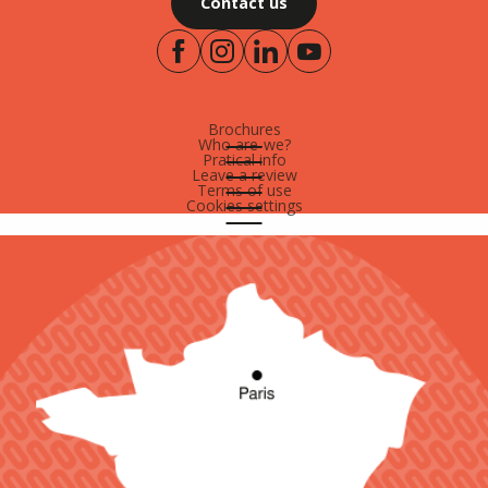
Contact us
Brochures
Who are-we?
Pratical info
Leave a review
Terms of use
Cookies settings