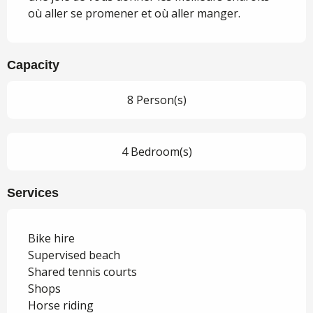
où aller se promener et où aller manger.
Capacity
8 Person(s)
4 Bedroom(s)
Services
Bike hire
Supervised beach
Shared tennis courts
Shops
Horse riding