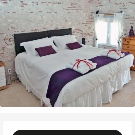
Opening hours & contact details