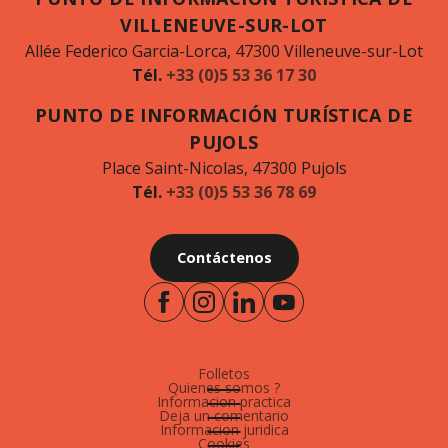
VILLENEUVE-SUR-LOT
Allée Federico Garcia-Lorca, 47300 Villeneuve-sur-Lot
Tél.
+33 (0)5 53 36 17 30
PUNTO DE INFORMACIÓN TURÍSTICA DE
PUJOLS
Place Saint-Nicolas, 47300 Pujols
Tél.
+33 (0)5 53 36 78 69
Contáctenos
Folletos
Quienes somos ?
Informacion practica
Deja un comentario
Informacion juridica
Cookies