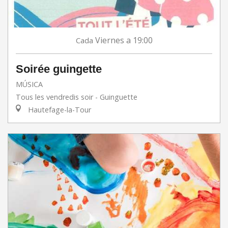
Viernes
a 19:00
Cada
Soirée guingette
MÚSICA
Tous les vendredis soir - Guinguette
Hautefage-la-Tour