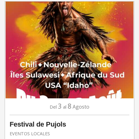
3
8
Agosto
Del
al
Festival de Pujols
EVENTOS LOCALES