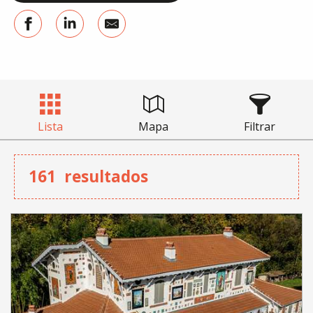
Lista
Mapa
Filtrar
161
resultados