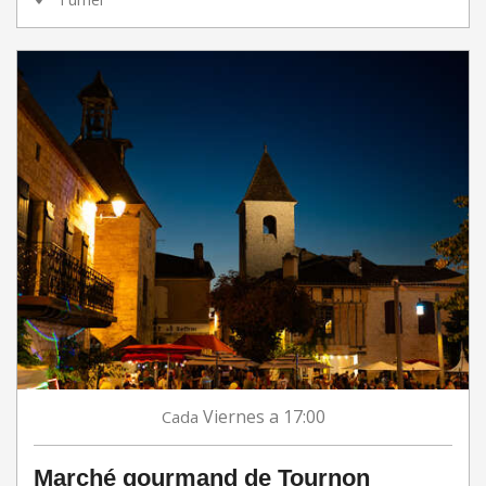
Viernes
a 17:00
Cada
Marché gourmand de Tournon