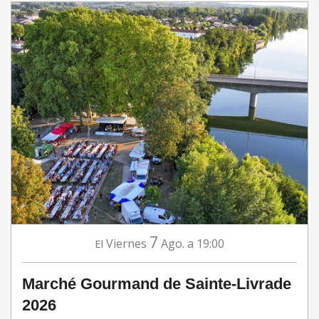
7
Viernes
Ago.
a 19:00
El
Marché Gourmand de Sainte-Livrade
2026