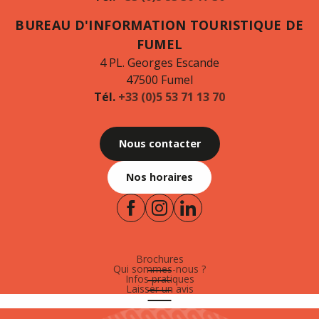
BUREAU D'INFORMATION TOURISTIQUE DE
FUMEL
4 PL. Georges Escande
47500 Fumel
Tél.
+33 (0)5 53 71 13 70
Nous contacter
Nos horaires
Brochures
Qui sommes-nous ?
Infos pratiques
Laisser un avis