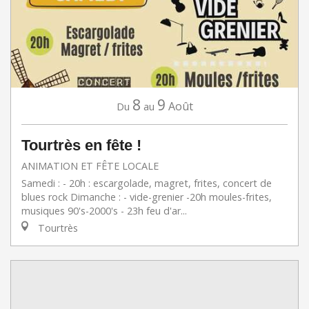
8
9
Août
Du
au
Tourtrès en fête !
ANIMATION ET FÊTE LOCALE
Samedi : - 20h : escargolade, magret, frites, concert de
blues rock Dimanche : - vide-grenier -20h moules-frites,
musiques 90's-2000's - 23h feu d'ar...
Tourtrès