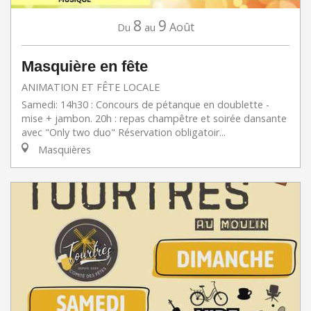
8
9
Août
Du
au
Masquière en fête
ANIMATION ET FÊTE LOCALE
Samedi: 14h30 : Concours de pétanque en doublette -
mise + jambon. 20h : repas champêtre et soirée dansante
avec "Only two duo" Réservation obligatoir...
Masquières