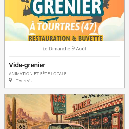
9
Dimanche
Août
Le
Vide-grenier
ANIMATION ET FÊTE LOCALE
Tourtrès