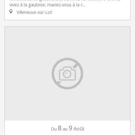
vivez à la gauloise, mariez-vous à la r...
Villeneuve-sur-Lot
8
9
Août
Du
au