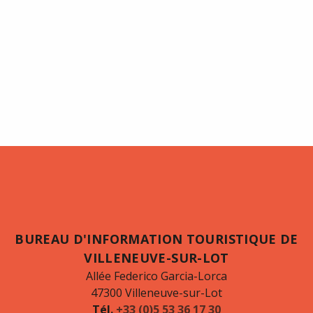
BUREAU D'INFORMATION TOURISTIQUE DE
VILLENEUVE-SUR-LOT
Allée Federico Garcia-Lorca
47300 Villeneuve-sur-Lot
Tél.
+33 (0)5 53 36 17 30