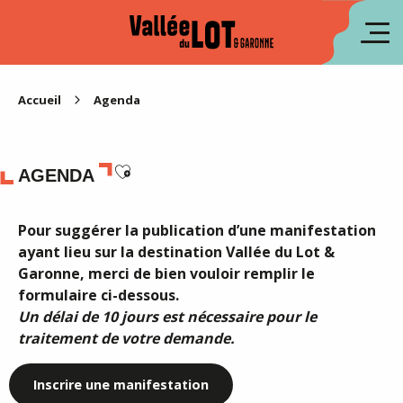
Aller
au
en
contenu
principal
es
Accueil
Agenda
Ajouter aux favoris
AGENDA
Pour suggérer la publication d’une manifestation
ayant lieu sur la destination Vallée du Lot &
Garonne, merci de bien vouloir remplir le
formulaire ci-dessous.
Un délai de 10 jours est nécessaire pour le
traitement de votre demande.
Inscrire une manifestation