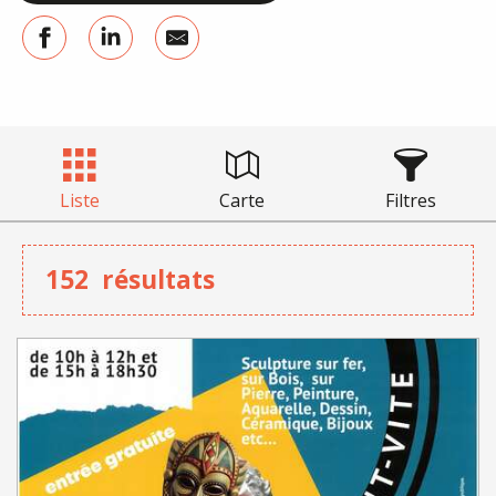
Liste
Carte
Filtres
152
résultats