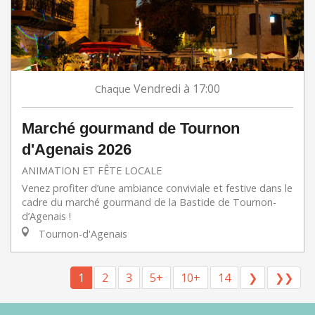
Vendredi
à 17:00
Chaque
Marché gourmand de Tournon
d'Agenais 2026
ANIMATION ET FÊTE LOCALE
Venez profiter d’une ambiance conviviale et festive dans le
cadre du marché gourmand de la Bastide de Tournon-
d’Agenais !
Tournon-d'Agenais
1
2
3
5+
10+
14
❯
❯❯