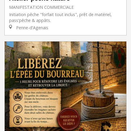
MANIFESTATION COMMERCIALE
Initiation pêche "forfait tout inclus", prêt de matériel,
pass'pêche & appâts.
Penne-d'Agenais