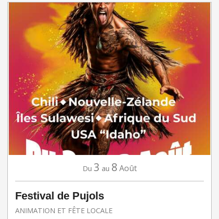
3
8
Août
Du
au
Festival de Pujols
ANIMATION ET FÊTE LOCALE