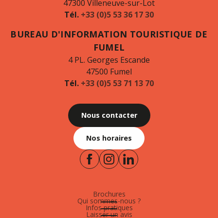
47300 Villeneuve-sur-Lot
Tél.
+33 (0)5 53 36 17 30
BUREAU D'INFORMATION TOURISTIQUE DE
FUMEL
4 PL. Georges Escande
47500 Fumel
Tél.
+33 (0)5 53 71 13 70
Nous contacter
Nos horaires
Brochures
Qui sommes-nous ?
Infos pratiques
Laisser un avis