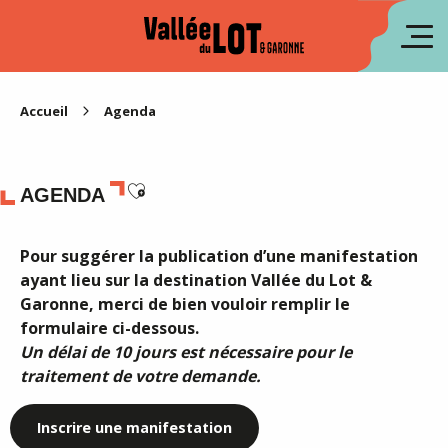
Aller
au
en
contenu
principal
es
Accueil
Agenda
Ajouter aux favoris
AGENDA
Pour suggérer la publication d’une manifestation
ayant lieu sur la destination Vallée du Lot &
Garonne, merci de bien vouloir remplir le
formulaire ci-dessous.
Un délai de 10 jours est nécessaire pour le
traitement de votre demande.
Inscrire une manifestation