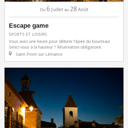
6
28
Juillet
Août
Du
au
Escape game
SPORTS ET LOISIRS
Vous avez une heure pour délivrer l'épée du bourreau!
Serez-vous à la hauteur ? Réservation obligatoire.
Saint-Front-sur-Lémance